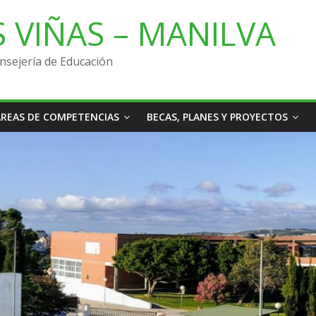
AS VIÑAS – MANILVA
nsejería de Educación
ÁREAS DE COMPETENCIAS
BECAS, PLANES Y PROYECTOS