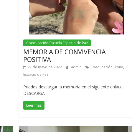
Coeducación/Escuela Espacio de Paz
MEMORIA DE CONVIVENCIA
POSITIVA
,
,
27 de mayo de 2022
admin
Coeducación
conv
Espacio de Paz
Puedes descargar la memoria en el siguiente enlace :
DESCARGA
Leer más