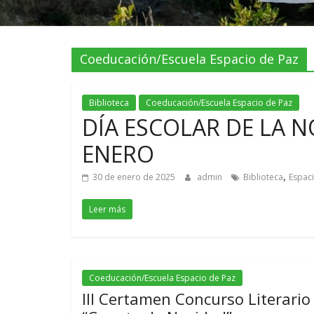
Coeducación/Escuela Espacio de Paz
Biblioteca
Coeducación/Escuela Espacio de Paz
DÍA ESCOLAR DE LA NO
ENERO
,
30 de enero de 2025
admin
Biblioteca
Espac
Leer más
Coeducación/Escuela Espacio de Paz
III Certamen Concurso Literario