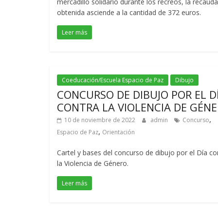
mercadillo solidario durante los recreos, la recaud
obtenida asciende a la cantidad de 372 euros.
Leer más
Coeducación/Escuela Espacio de Paz
Dibujo
CONCURSO DE DIBUJO POR EL D
CONTRA LA VIOLENCIA DE GÉN
,
10 de noviembre de 2022
admin
Concurso
,
Espacio de Paz
Orientación
Cartel y bases del concurso de dibujo por el Día co
la Violencia de Género.
Leer más