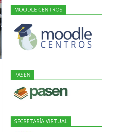
MOODLE CENTROS
PASEN
SECRETARÍA VIRTUAL