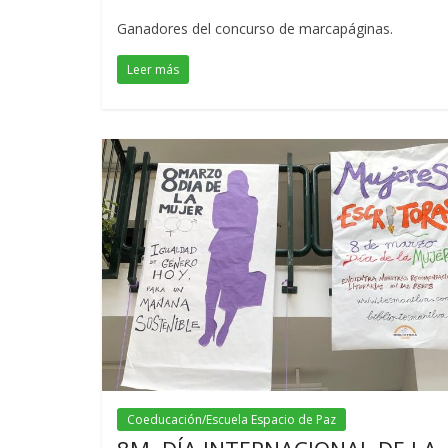
Ganadores del concurso de marcapáginas.
Leer más
Coeducación/Escuela Espacio de Paz