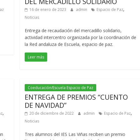
DEL MERCADILLO SOLIDARIO
,
az
16 de enero de 2023
admin
Espacio de Paz
Noticias
Entrega de recaudación del mercadillo solidario,
actividad intercentro organizada por la coordinación de
la Red andaluza de Escuela, espacio de paz.
Leer más
Coeducación/Escuela Espacio de Paz
ENTREGA DE PREMIOS “CUENTO
DE NAVIDAD”
,
,
az
20 de diciembre de 2022
admin
Espacio de Paz
Noticias
un
Tres alumnos del IES Las Viñas reciben un premio