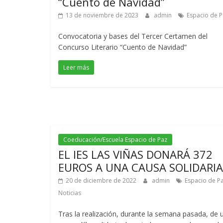
“Cuento de Navidad”
13 de noviembre de 2023
admin
Espacio de P
Convocatoria y bases del Tercer Certamen del
Concurso Literario “Cuento de Navidad”
Leer más
Coeducación/Escuela Espacio de Paz
EL IES LAS VIÑAS DONARÁ 372
EUROS A UNA CAUSA SOLIDARIA
20 de diciembre de 2022
admin
Espacio de P
Noticias
Tras la realización, durante la semana pasada, de 