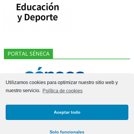
PORTAL SÉNECA
Utilizamos cookies para optimizar nuestro sitio web y
nuestro servicio.
Política de cookies
Aceptar todo
Solo funcionales
Copyright © 2026
I.E.S. LAS VIÑAS – MANILVA
. Todos los