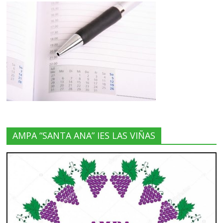
AMPA “SANTA ANA” IES LAS VIÑAS