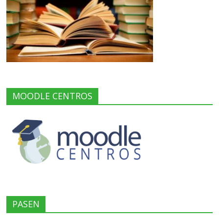
MOODLE CENTROS
PASEN