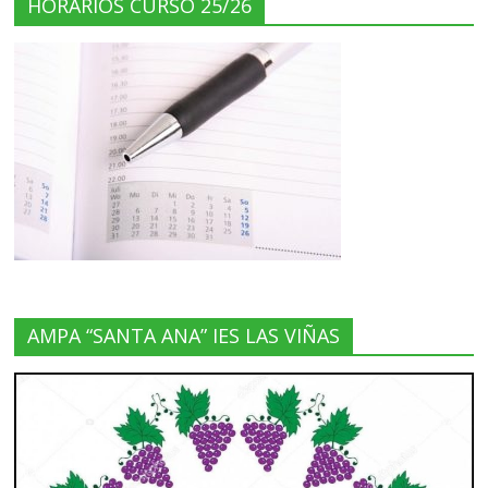
HORARIOS CURSO 25/26
AMPA “SANTA ANA” IES LAS VIÑAS