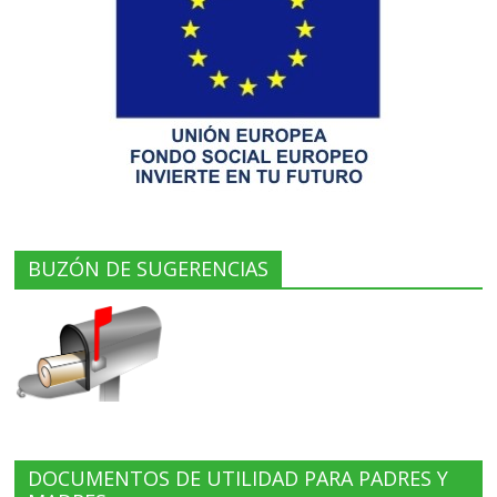
BUZÓN DE SUGERENCIAS
DOCUMENTOS DE UTILIDAD PARA PADRES Y