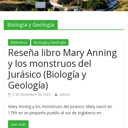
Biología y Geología
Biblioteca
Biología y Geología
Reseña libro Mary Anning
y los monstruos del
Jurásico (Biología y
Geología)
5 de diciembre de 2023
admin
Mary Anning y los monstruos del Jurásico Mary nació en
1799 en un pequeño pueblo al sur de Inglaterra en
Leer más