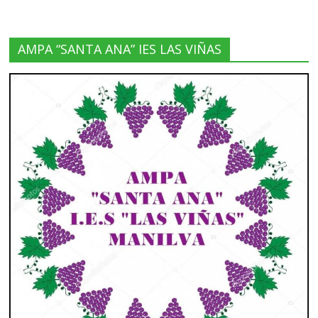
AMPA “SANTA ANA” IES LAS VIÑAS