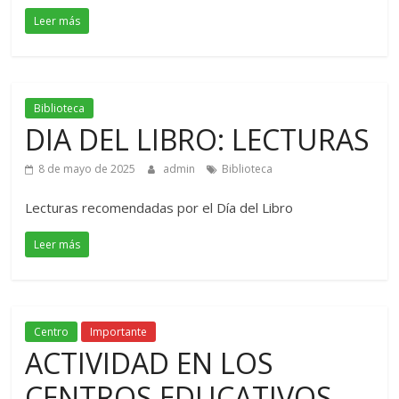
Leer más
Biblioteca
DIA DEL LIBRO: LECTURAS
8 de mayo de 2025
admin
Biblioteca
Lecturas recomendadas por el Día del Libro
Leer más
Centro
Importante
ACTIVIDAD EN LOS
CENTROS EDUCATIVOS