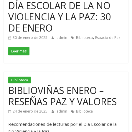
DÍA ESCOLAR DE LA NO
VIOLENCIA Y LA PAZ: 30
DE ENERO
,
30 de enero de 2025
admin
Biblioteca
Espacio de Paz
Leer más
Biblioteca
BIBLIOVIÑAS ENERO –
RESEÑAS PAZ Y VALORES
24 de enero de 2025
admin
Biblioteca
Recomendaciones de lecturas por el Dia Escolar de la
No Violencia y la Paz