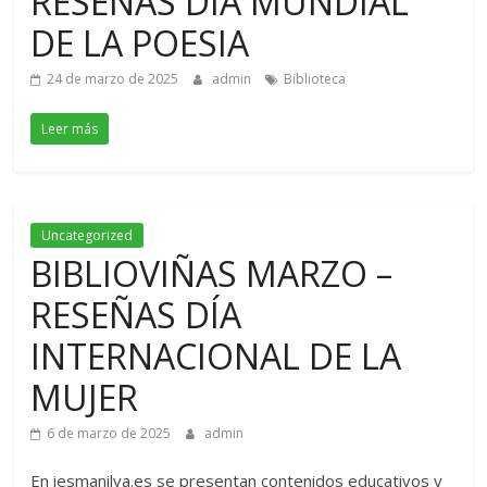
RESEÑAS DIA MUNDIAL
DE LA POESIA
24 de marzo de 2025
admin
Biblioteca
Leer más
Uncategorized
BIBLIOVIÑAS MARZO –
RESEÑAS DÍA
INTERNACIONAL DE LA
MUJER
6 de marzo de 2025
admin
En iesmanilva.es se presentan contenidos educativos y