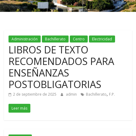
Administración
Bachillerato
Centro
Electricidad
LIBROS DE TEXTO
RECOMENDADOS PARA
ENSEÑANZAS
POSTOBLIGATORIAS
,
2 de septiembre de 2025
admin
Bachillerato
F.P.
Leer más