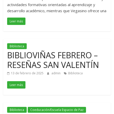
actividades formativas orientadas al aprendizaje y
desarrollo académico, mientras que Vegasino ofrece una
Leer más
Biblioteca
BIBLIOVIÑAS FEBRERO –
RESEÑAS SAN VALENTÍN
13 de febrero de 2025
admin
Biblioteca
Leer más
Biblioteca
Coeducación/Escuela Espacio de Paz