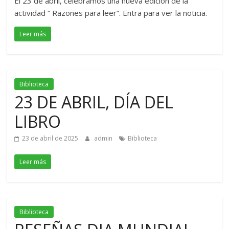
El 23 de abril, celebramos una nueva edición de la
actividad “ Razones para leer”. Entra para ver la noticia.
Leer más
Biblioteca
23 DE ABRIL, DÍA DEL
LIBRO
23 de abril de 2025
admin
Biblioteca
Leer más
Biblioteca