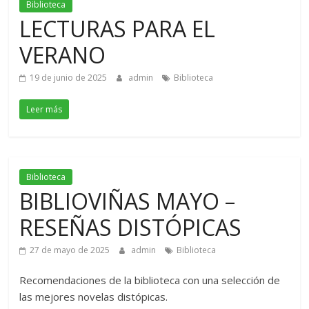
Biblioteca
LECTURAS PARA EL
VERANO
19 de junio de 2025
admin
Biblioteca
Leer más
Biblioteca
BIBLIOVIÑAS MAYO –
RESEÑAS DISTÓPICAS
27 de mayo de 2025
admin
Biblioteca
Recomendaciones de la biblioteca con una selección de
las mejores novelas distópicas.