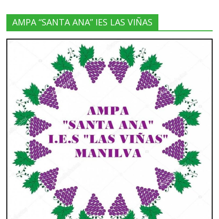
AMPA “SANTA ANA” IES LAS VIÑAS