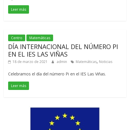
Leer más
Centro
Matemáticas
DÍA INTERNACIONAL DEL NÚMERO PI
EN EL IES LAS VIÑAS
,
18 de marzo de 2021
admin
Matemáticas
Noticias
Celebramos el día del número Pi en el IES Las Viñas.
Leer más