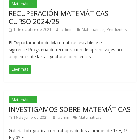
Matemáticas
RECUPERACIÓN MATEMÁTICAS
CURSO 2024/25
,
1 de octubre de 2021
admin
Matemáticas
Pendientes
El Departamento de Matemáticas establece el
siguiente Programa de recuperación de aprendizajes no
adquiridos de las asignaturas pendientes:
Leer más
Matemáticas
INVESTIGAMOS SOBRE MATEMÁTICAS
16 de junio de 2021
admin
Matemáticas
Galería fotográfica con trabajos de los alumnos de 1º E, 1º
F y 3º E