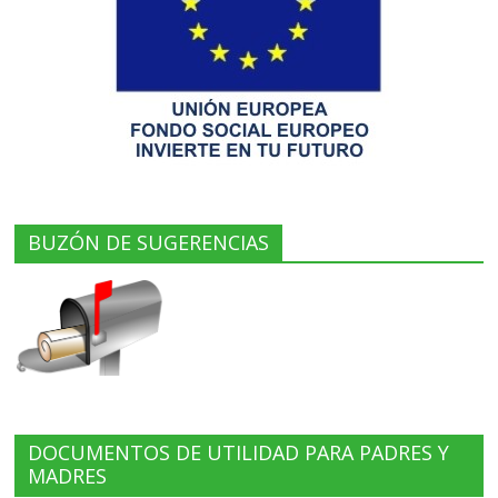
BUZÓN DE SUGERENCIAS
DOCUMENTOS DE UTILIDAD PARA PADRES Y
MADRES