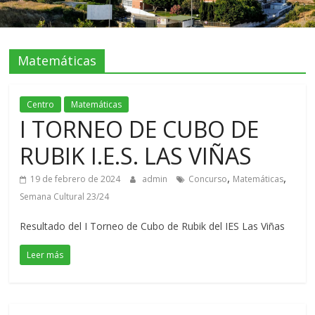
Matemáticas
Centro
Matemáticas
I TORNEO DE CUBO DE
RUBIK I.E.S. LAS VIÑAS
,
,
19 de febrero de 2024
admin
Concurso
Matemáticas
Semana Cultural 23/24
Resultado del I Torneo de Cubo de Rubik del IES Las Viñas
Leer más