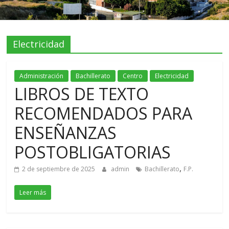
Electricidad
Administración
Bachillerato
Centro
Electricidad
LIBROS DE TEXTO
RECOMENDADOS PARA
ENSEÑANZAS
POSTOBLIGATORIAS
,
2 de septiembre de 2025
admin
Bachillerato
F.P.
Leer más