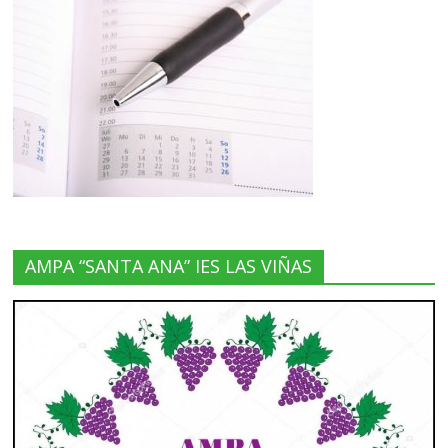
AMPA “SANTA ANA” IES LAS VIÑAS