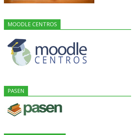
MOODLE CENTROS
PASEN