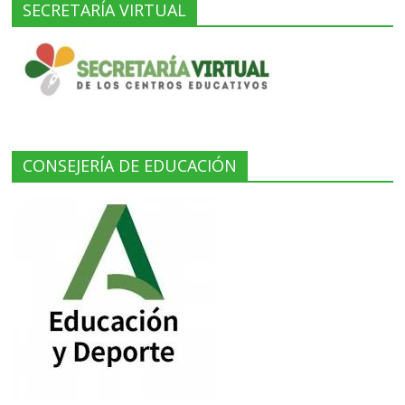
SECRETARÍA VIRTUAL
CONSEJERÍA DE EDUCACIÓN